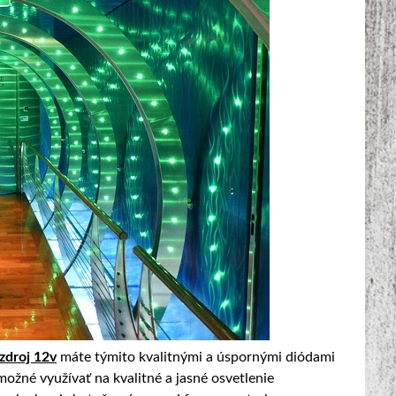
 zdroj 12v
máte týmito kvalitnými a úspornými diódami
žné využívať na kvalitné a jasné osvetlenie