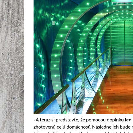
· A teraz si predstavte, že pomocou doplnku
led
zhotovenú celú domácnosť. Následne ich bude mo