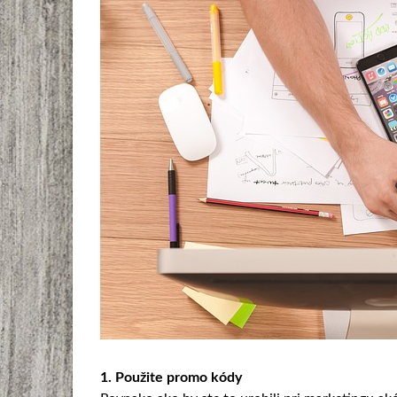
1. Použite promo kódy