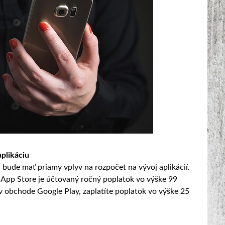
aplikáciu
a bude mať priamy vplyv na rozpočet na vývoj aplikácií.
e App Store je účtovaný ročný poplatok vo výške 99
 v obchode Google Play, zaplatíte poplatok vo výške 25