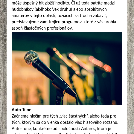
môže úspešný hit zložiť hocikto. Či už teda patríte medzi
hudobníkov (akéhokoľvek druhu) alebo absolútnych
amatérov v tejto oblasti, túžiacich sa trocha zabaviť,
predstavujeme vám trojicu programov, ktoré z vás urobia
aspoň čiastočných profesionálov.
Auto-Tune
Začneme niečím pre tých „viac šťastných“, alebo teda pre
tých, ktorým sa do vienka dostalo viac hlasového rozsahu.
Auto-Tune, konkrétne od spoločnosti Antares, ktorá je