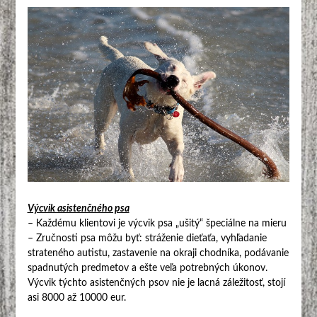
Výcvik asistenčného psa
– Každému klientovi je výcvik psa „ušitý“ špeciálne na mieru
– Zručnosti psa môžu byť: stráženie dieťaťa, vyhľadanie
strateného autistu, zastavenie na okraji chodníka, podávanie
spadnutých predmetov a ešte veľa potrebných úkonov.
Výcvik týchto asistenčných psov nie je lacná záležitosť, stojí
asi 8000 až 10000 eur.