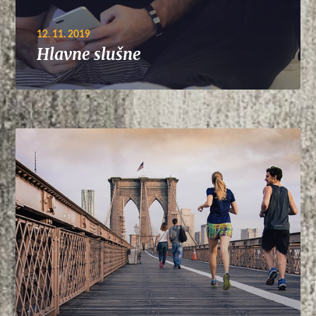
12. 11. 2019
Hlavne slušne