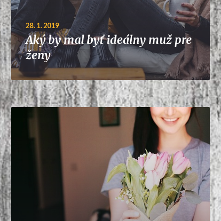
28. 1. 2019
Aký by mal byť ideálny muž pre
ženy