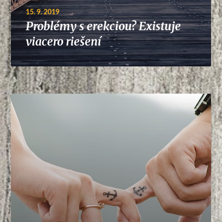
15. 9. 2019
Problémy s erekciou? Existuje
viacero riešení