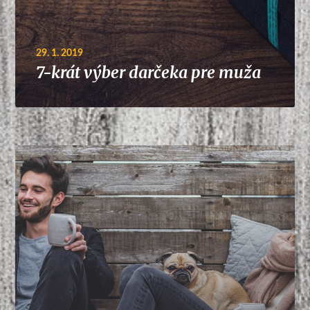
29. 1. 2019
7-krát výber darčeka pre muža