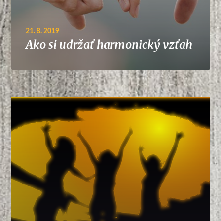
21. 8. 2019
Ako si udržať harmonický vzťah