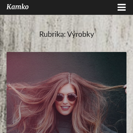
Kamko
Rubrika:
Výrobky