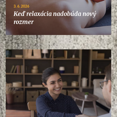
3. 6. 2026
Keď relaxácia nadobúda nový
rozmer