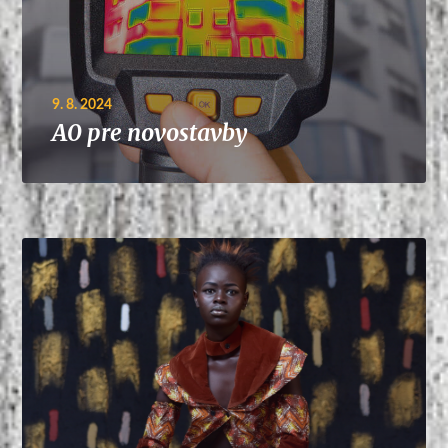
9. 8. 2024
A0 pre novostavby