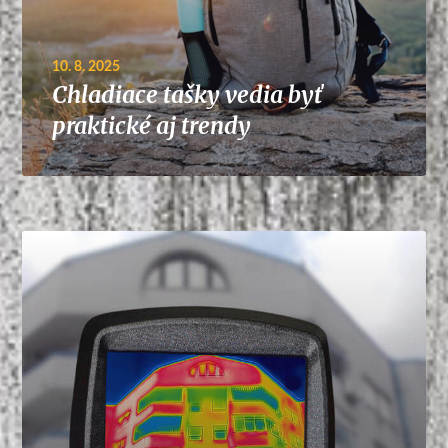
10. 8. 2025
Chladiace tašky vedia byť
praktické aj trendy