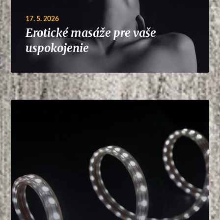
17. 5. 2026
Erotické masáže pre vaše
uspokojenie