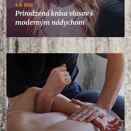
4. 6. 2026
Prirodzená krása vlasov s
moderným nádychom