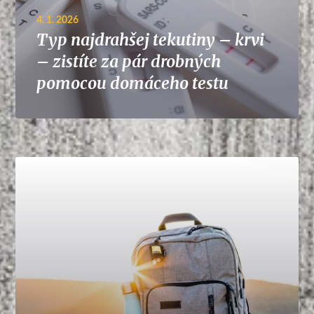
4. 1. 2026
Typ najdrahšej tekutiny – krvi
– zistíte za pár drobných
pomocou domáceho testu