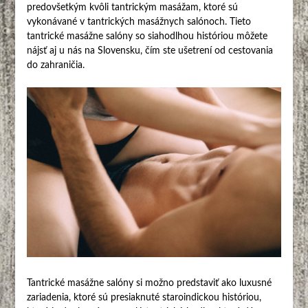
predovšetkým kvôli tantrickým masážam, ktoré sú
vykonávané v tantrických masážnych salónoch. Tieto
tantrické masážne salóny so siahodlhou históriou môžete
nájsť aj u nás na Slovensku, čím ste ušetrení od cestovania
do zahraničia.
Tantrické masážne salóny si možno predstaviť ako luxusné
zariadenia, ktoré sú presiaknuté staroindickou históriou,